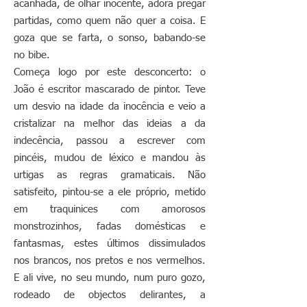
acanhada, de olhar inocente, adora pregar
partidas, como quem não quer a coisa. E
goza que se farta, o sonso, babando-se
no bibe.
Começa logo por este desconcerto: o
João é escritor mascarado de pintor. Teve
um desvio na idade da inocência e veio a
cristalizar na melhor das ideias a da
indecência, passou a escrever com
pincéis, mudou de léxico e mandou às
urtigas as regras gramaticais. Não
satisfeito, pintou-se a ele próprio, metido
em traquinices com amorosos
monstrozinhos, fadas domésticas e
fantasmas, estes últimos dissimulados
nos brancos, nos pretos e nos vermelhos.
E ali vive, no seu mundo, num puro gozo,
rodeado de objectos delirantes, a