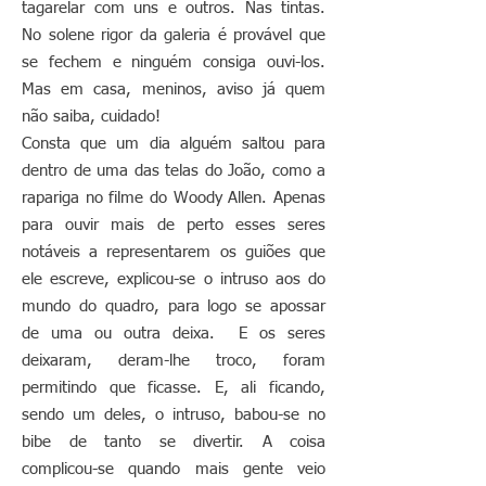
tagarelar com uns e outros. Nas tintas.
No solene rigor da galeria é provável que
se fechem e ninguém consiga ouvi-los.
Mas em casa, meninos, aviso já quem
não saiba, cuidado!
Consta que um dia alguém saltou para
dentro de uma das telas do João, como a
rapariga no filme do Woody Allen. Apenas
para ouvir mais de perto esses seres
notáveis a representarem os guiões que
ele escreve, explicou-se o intruso aos do
mundo do quadro, para logo se apossar
de uma ou outra deixa. E os seres
deixaram, deram-lhe troco, foram
permitindo que ficasse. E, ali ficando,
sendo um deles, o intruso, babou-se no
bibe de tanto se divertir. A coisa
complicou-se quando mais gente veio