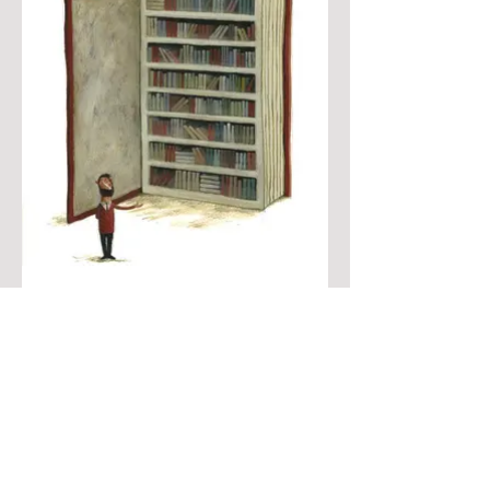
Biblioteca imaginária