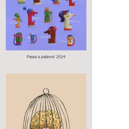
Passa a palavra! 2024