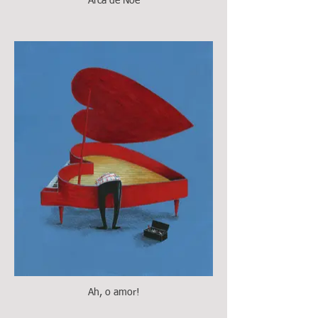
Arca de Noé
Ah, o amor!