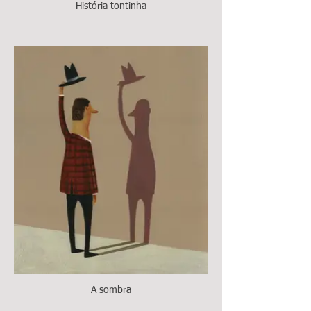
História tontinha
A sombra