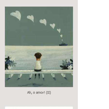
Ah, o amor! (II)