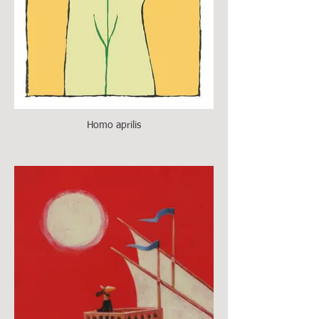
Homo aprilis