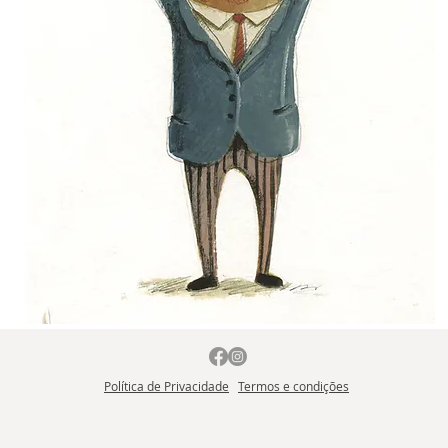
João Vaz de Carvalho
Política de Privacidade
Termos e condições