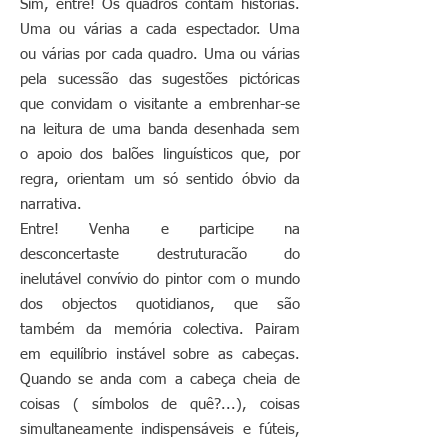
Sim, entre! Os quadros contam histórias.
Uma ou várias a cada espectador. Uma
ou várias por cada quadro. Uma ou várias
pela sucessão das sugestões pictóricas
que convidam o visitante a embrenhar-se
na leitura de uma banda desenhada sem
o apoio dos balões linguísticos que, por
regra, orientam um só sentido óbvio da
narrativa.
Entre! Venha e participe na
desconcertaste destruturacão do
inelutável convívio do pintor com o mundo
dos objectos quotidianos, que são
também da memória colectiva. Pairam
em equilíbrio instável sobre as cabeças.
Quando se anda com a cabeça cheia de
coisas ( símbolos de quê?...), coisas
simultaneamente indispensáveis e fúteis,