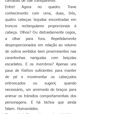
camadas de tule transparente.
Entre! Agora no quadro. Trave
conhecimento com uma, duas, três,
quatro cabeças bojudas encontradas em
troncos rectangulares proporcionais à
cabeça. Olhos? Ou distraidamente cegos,
a olhar para fora. Repetidamente
desproporcionados em relação ao volume
de outros sentidos bem proeminentes nas
carantonhas narigudas com beiçolas
escarlates. E os membros? Apenas uns
paus de fósforo suficientes para manter
de pé e movimentar os cabeçudos
entroncados ou sugerir, quando
necessário, um arremedo de braços para
animar os trânsitos comportamentais dos
personagens. E há bichos que ainda
falam. Humanóides.