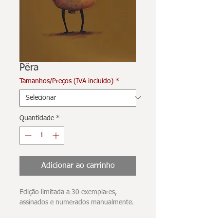
Pêra
Tamanhos/Preços (IVA incluído)
*
Quantidade
*
Adicionar ao carrinho
Edição limitada a 30 exemplares,
assinados e numerados manualmente.