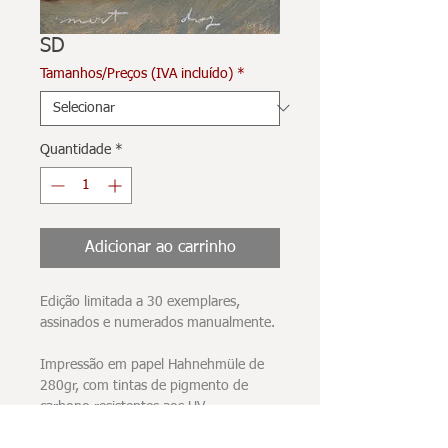
SD
Tamanhos/Preços (IVA incluído)
*
Quantidade
*
Adicionar ao carrinho
Edição limitada a 30 exemplares,
assinados e numerados manualmente.
Impressão em papel Hahnehmüle de
280gr, com tintas de pigmento de
carbono resistentes aos UV.