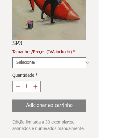
SP3
Tamanhos/Preços (IVA incluído)
*
Quantidade
*
Adicionar ao carrinho
Edição limitada a 30 exemplares,
assinados e numerados manualmente.