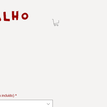
 incluído)
*