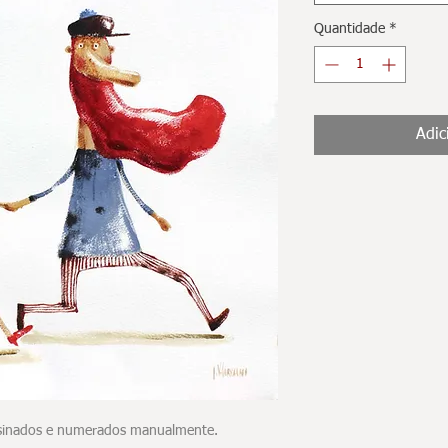
Quantidade
*
Adic
assinados e numerados manualmente.